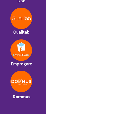
Doo
Qualitab
Empregare
Dommus