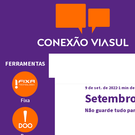
Conexão ViaSul
FERRAMENTAS
9 de set. de 2022
1 min de
Setembro
Fixa
Não guarde tudo par