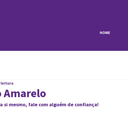
HOME
 leitura
 Amarelo
a si mesmo, fale com alguém de confiança!