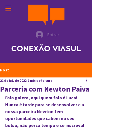
Entrar
Conexão ViaSul
Post
21 de jul. de 2022
1 min de leitura
Parceria com Newton Paiva
Fala galera, aqui quem fala é Luca!
Nunca é tarde para se desenvolver e a 
nossa parceira Newton tem 
oportunidades que cabem no seu 
bolso, não perca tempo e se inscreva!