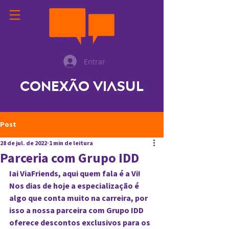
Entrar
Conexão ViaSul
Post
28 de jul. de 2022
1 min de leitura
Parceria com Grupo IDD
Iai ViaFriends, aqui quem fala é a Vi!
Nos dias de hoje a especialização é 
algo que conta muito na carreira, por 
isso a nossa parceira com Grupo IDD 
oferece descontos exclusivos para os 