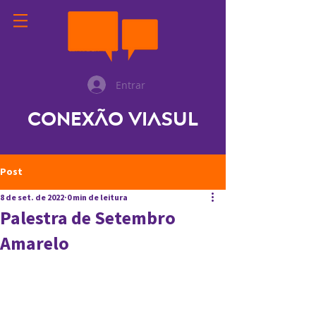
Entrar
Conexão ViaSul
Post
8 de set. de 2022
0 min de leitura
Palestra de Setembro
Amarelo