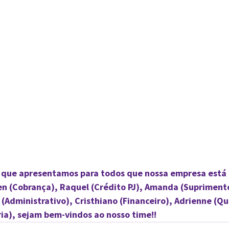
 que apresentamos para todos que nossa empresa está
en (Cobrança), Raquel (Crédito PJ), Amanda (Suprimento
 (Administrativo), Cristhiano (Financeiro), Adrienne (Qu
ia), sejam bem-vindos ao nosso time!!