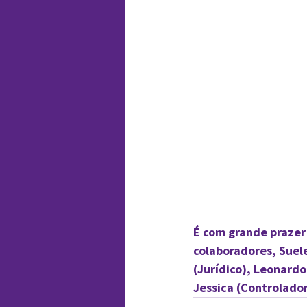
É com grande prazer
colaboradores, Suel
(Jurídico), Leonardo
Jessica (Controlador