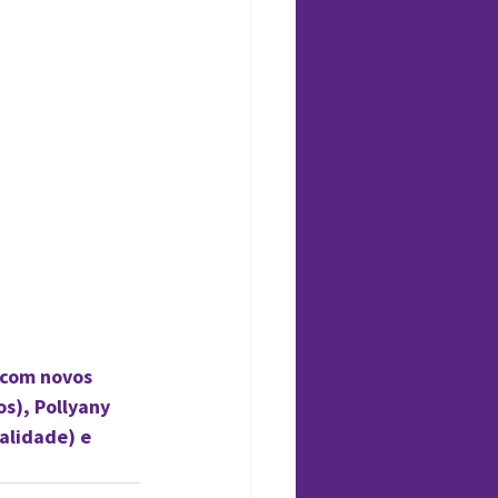
 com novos 
s), Pollyany 
alidade) e 