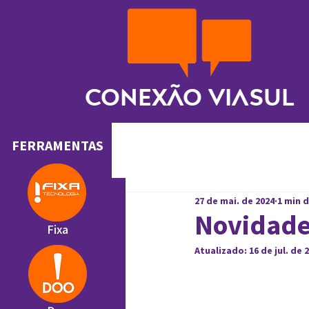
Conexão ViaSul
FERRAMENTAS
27 de mai. de 2024
1 min d
Novidade
Fixa
Atualizado:
16 de jul. de 