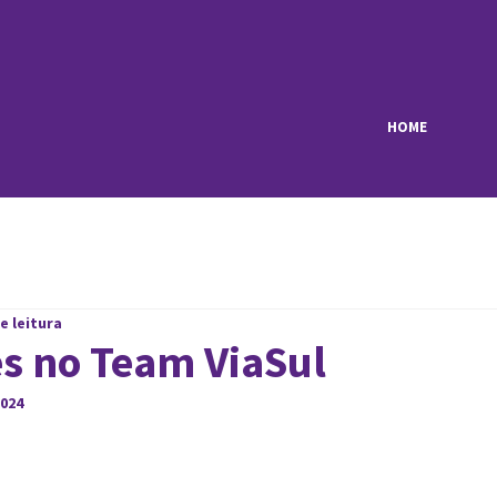
HOME
e leitura
s no Team ViaSul
2024