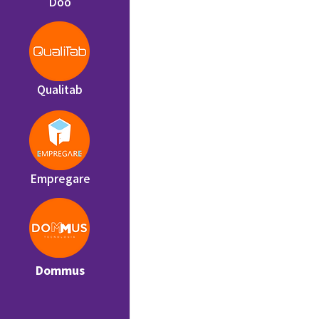
Doo
Qualitab
Empregare
Dommus