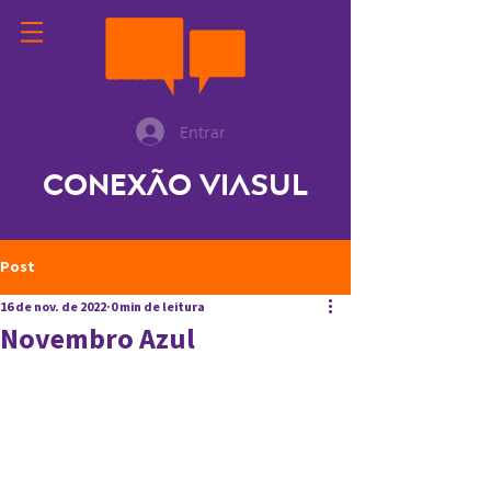
Entrar
Conexão ViaSul
Post
16 de nov. de 2022
0 min de leitura
Novembro Azul