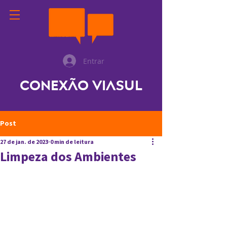
Entrar
Conexão ViaSul
Post
27 de jan. de 2023
0 min de leitura
Limpeza dos Ambientes