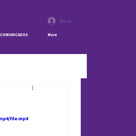
Entrar
COMUNICADOS
More
mp4/file.mp4