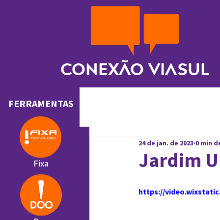
Conexão ViaSul
FERRAMENTAS
24 de jan. de 2023
0 min d
Jardim U
Fixa
https://video.wixstat