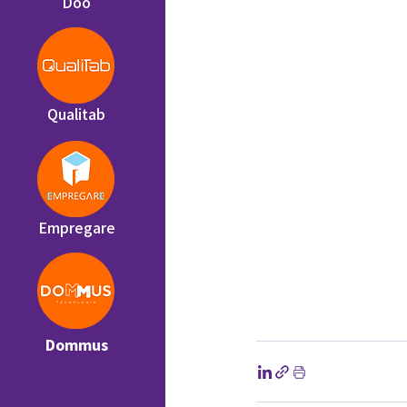
Doo
Qualitab
Empregare
Dommus