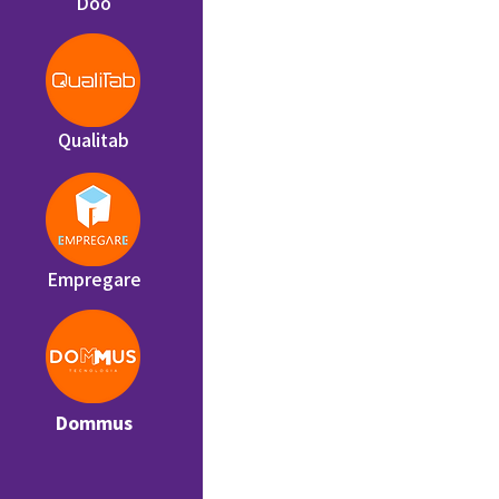
Doo
Qualitab
Empregare
Dommus