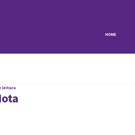
HOME
e leitura
Nota