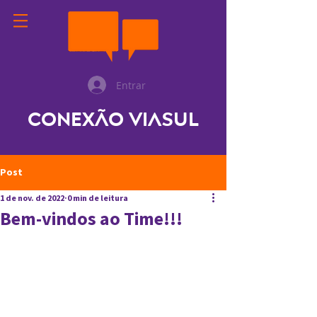
Entrar
Conexão ViaSul
Post
1 de nov. de 2022
0 min de leitura
Bem-vindos ao Time!!!