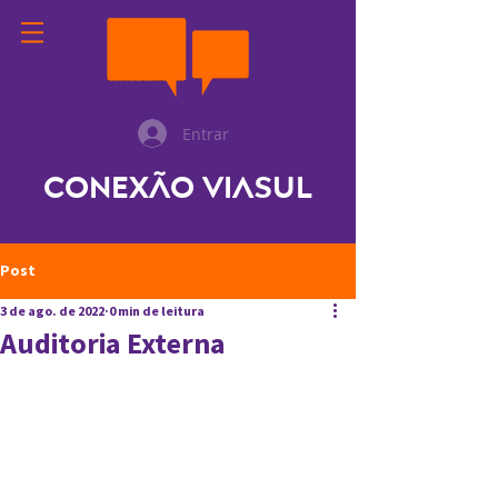
Entrar
Conexão ViaSul
Post
3 de ago. de 2022
0 min de leitura
Auditoria Externa