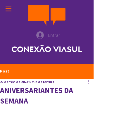
Entrar
Conexão ViaSul
Post
27 de fev. de 2023
0 min de leitura
ANIVERSARIANTES DA
SEMANA