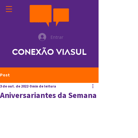
Entrar
Conexão ViaSul
Post
3 de out. de 2022
0 min de leitura
Aniversariantes da Semana