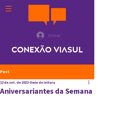
Entrar
Conexão ViaSul
Post
12 de set. de 2022
0 min de leitura
Aniversariantes da Semana