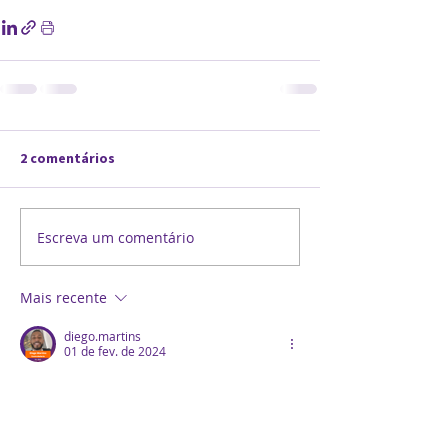
2 comentários
Escreva um comentário
Mais recente
diego.martins
01 de fev. de 2024
Bem vindo meu Povo! 
Curtir