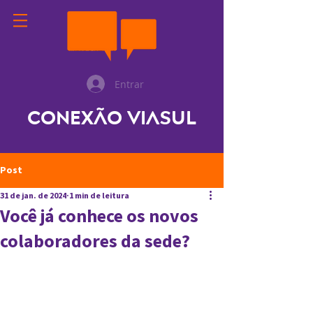
Entrar
Conexão ViaSul
Post
31 de jan. de 2024
1 min de leitura
Você já conhece os novos
colaboradores da sede?