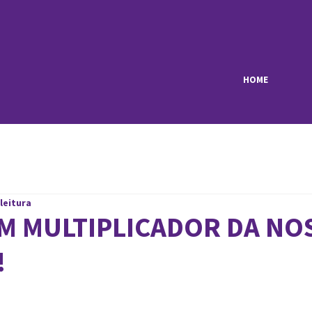
HOME
 leitura
UM MULTIPLICADOR DA NO
!