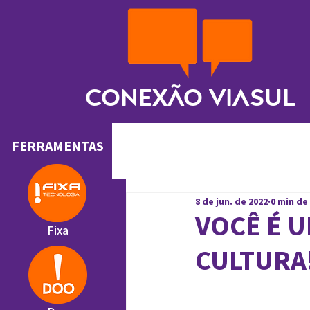
Conexão ViaSul
FERRAMENTAS
8 de jun. de 2022
0 min de
VOCÊ É 
Fixa
CULTURA