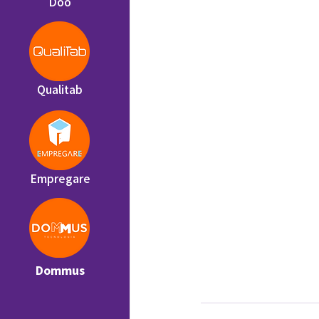
Doo
Qualitab
Empregare
Dommus