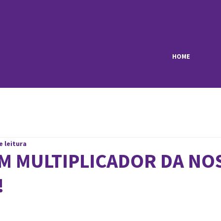
HOME
e leitura
UM MULTIPLICADOR DA NO
!