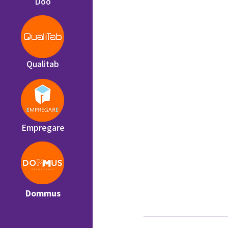
Doo
Qualitab
Empregare
Dommus