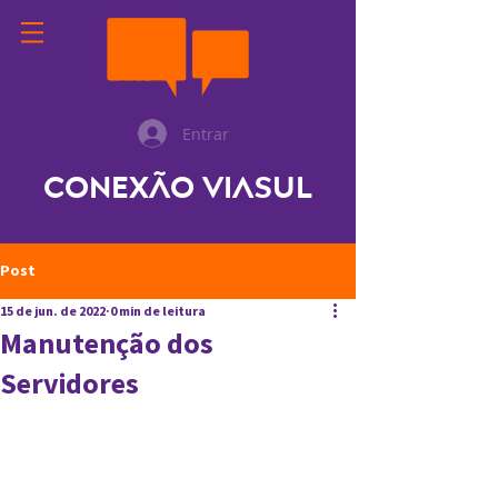
Entrar
Conexão ViaSul
Post
15 de jun. de 2022
0 min de leitura
Manutenção dos
Servidores