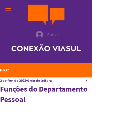
Entrar
Conexão ViaSul
Post
2 de fev. de 2023
0 min de leitura
Funções do Departamento
Pessoal