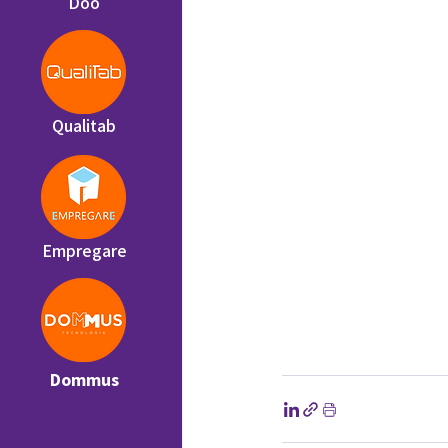
Doo
Qualitab
Empregare
Dommus