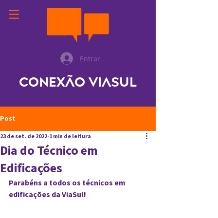
Entrar
Conexão ViaSul
Post
23 de set. de 2022
1 min de leitura
Dia do Técnico em
Edificações
Parabéns a todos os técnicos em 
edificações da ViaSul!