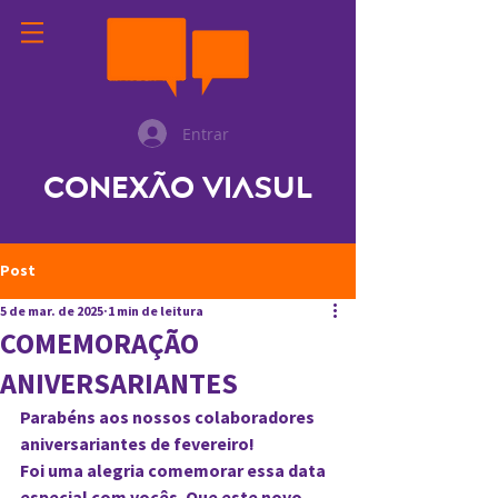
Entrar
Conexão ViaSul
Post
5 de mar. de 2025
1 min de leitura
COMEMORAÇÃO
ANIVERSARIANTES
Parabéns aos nossos colaboradores 
aniversariantes de fevereiro! 
Foi uma alegria comemorar essa data 