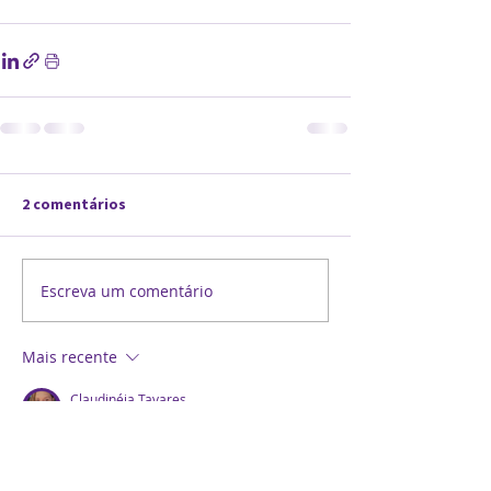
2 comentários
Escreva um comentário
Mais recente
Claudinéia Tavares
06 de mar. de 2025
Felicidades a todos 