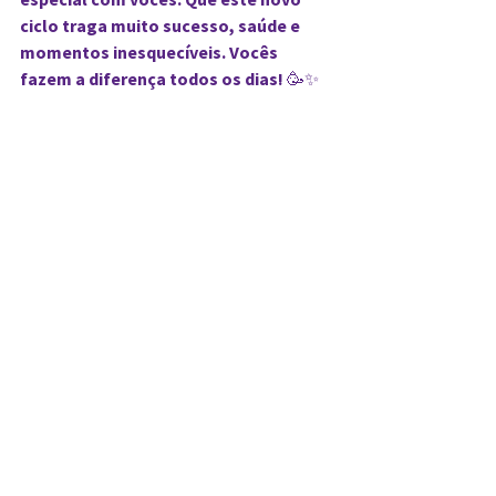
especial com vocês. Que este novo 
ciclo traga muito sucesso, saúde e 
momentos inesquecíveis. Vocês 
fazem a diferença todos os dias! 🥳✨