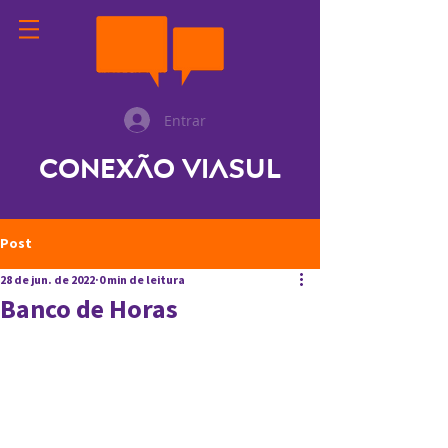
Entrar
Conexão ViaSul
Post
28 de jun. de 2022
0 min de leitura
Banco de Horas