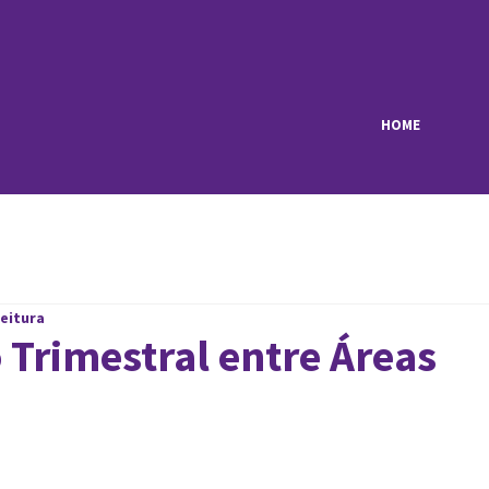
HOME
leitura
 Trimestral entre Áreas