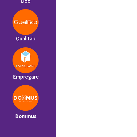
Doo
Qualitab
Empregare
Dommus