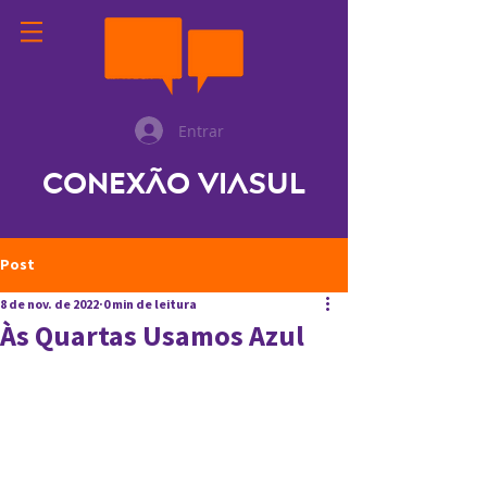
Entrar
Conexão ViaSul
Post
8 de nov. de 2022
0 min de leitura
Às Quartas Usamos Azul