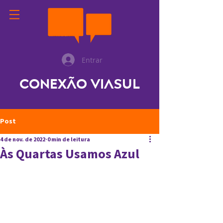
Entrar
Conexão ViaSul
Post
4 de nov. de 2022
0 min de leitura
Às Quartas Usamos Azul